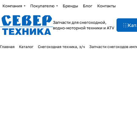
Компания
Покупателю
Бренды
Блог
Контакты
Запчасти для снегоходной,
Кат
водно-моторной техники и ATV
Главная
Каталог
Снегоходная техника, з/ч
Запчасти снегоходов им