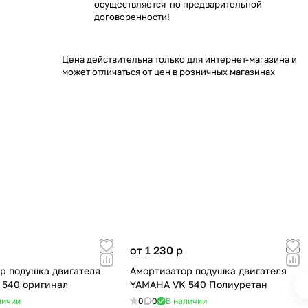
осуществляется по предварительной
договоренности!
Цена действительна только для интернет-магазина и
может отличаться от цен в розничных магазинах
от 1 230
p
р подушка двигателя
Амортизатор подушка двигателя
540 оригинал
YAMAHA VK 540 Полиуретан
личии
0
0
В наличии