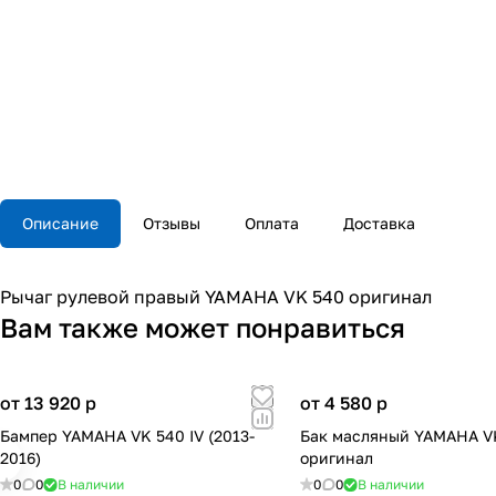
Описание
Отзывы
Оплата
Доставка
Рычаг рулевой правый YAMAHA VK 540 оригинал
Вам также может понравиться
от 13 920
p
от 4 580
p
Бампер YAMAHA VK 540 IV (2013-
Бак масляный YAMAHA V
2016)
оригинал
0
0
В наличии
0
0
В наличии