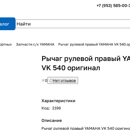
+7 (953) 585-00-
алог
портных
Запчасти с/х YAMAHA
Рычаг рулевой правый YAMAHA VK 540 о
Рычаг рулевой правый 
VK 540 оригинал
0
Нет отзывов
Характеристики
Код
:
2196
Описание
Рычаг рулевой правый YAMAHA VK 540 оригин