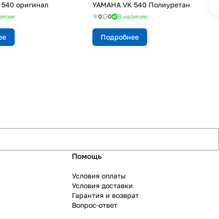
540 оригинал
YAMAHA VK 540 Полиуретан
личии
0
0
В наличии
ее
Подробнее
Помощь
Условия оплаты
Условия доставки
Гарантия и возврат
Вопрос-ответ