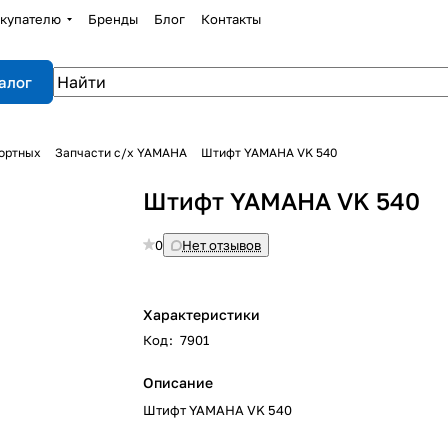
купателю
Бренды
Блог
Контакты
алог
портных
Запчасти с/х YAMAHA
Штифт YAMAHA VK 540
Штифт YAMAHA VK 540
0
Нет отзывов
Характеристики
Код
:
7901
Описание
Штифт YAMAHA VK 540