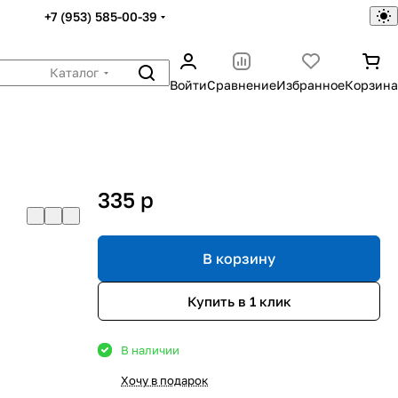
+7 (953) 585-00-39
Каталог
Войти
Сравнение
Избранное
Корзина
335
p
В корзину
Купить в 1 клик
В наличии
Хочу в подарок