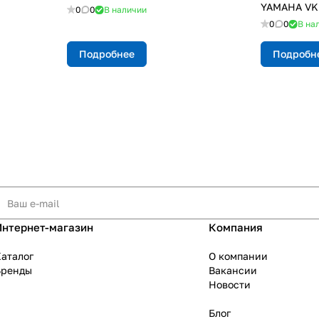
YAMAHA VK 
0
0
В наличии
0
0
В на
Подробнее
Подробн
Интернет-магазин
Компания
аталог
О компании
Бренды
Вакансии
Новости
Блог