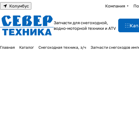
Колумбус
Компания
По
Запчасти для снегоходной,
Кат
водно-моторной техники и ATV
Главная
Каталог
Снегоходная техника, з/ч
Запчасти снегоходов им