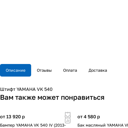
Описание
Отзывы
Оплата
Доставка
Штифт YAMAHA VK 540
Вам также может понравиться
от 13 920
p
от 4 580
p
Бампер YAMAHA VK 540 IV (2013-
Бак масляный YAMAHA V