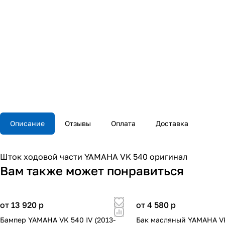
Описание
Отзывы
Оплата
Доставка
Шток ходовой части YAMAHA VK 540 оригинал
Вам также может понравиться
от 13 920
p
от 4 580
p
Бампер YAMAHA VK 540 IV (2013-
Бак масляный YAMAHA V