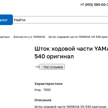
+7 (953) 585-00-
алог
портных
Запчасти с/х YAMAHA
Шток ходовой части YAMAHA VK 540 ори
Шток ходовой части YA
540 оригинал
0
Нет отзывов
Характеристики
Код
:
7092
Описание
Шток ходовой части YAMAHA VK 540 оригинал