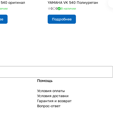
540 оригинал
YAMAHA VK 540 Полиуретан
личии
0
0
В наличии
ее
Подробнее
Помощь
Условия оплаты
Условия доставки
Гарантия и возврат
Вопрос-ответ