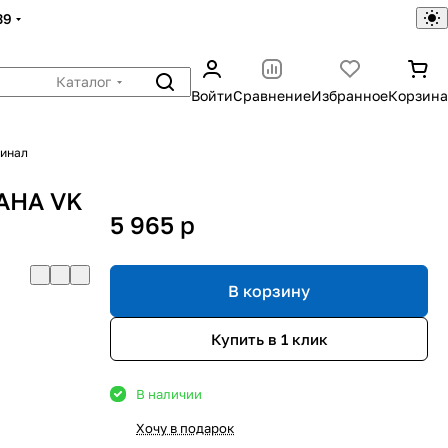
39
Каталог
Войти
Сравнение
Избранное
Корзина
гинал
MAHA VK
5 965
p
В корзину
Купить в 1 клик
В наличии
Хочу в подарок