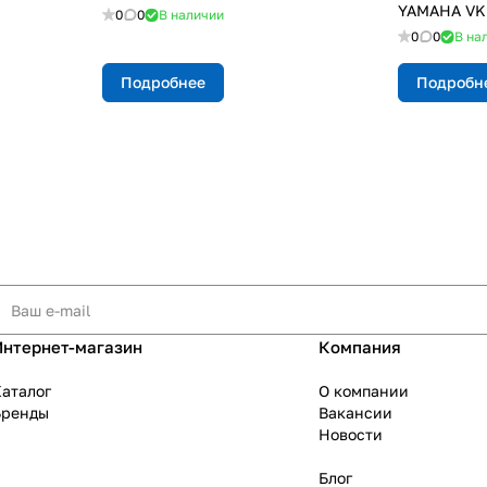
YAMAHA VK 
0
0
В наличии
0
0
В на
Подробнее
Подробн
Интернет-магазин
Компания
аталог
О компании
Бренды
Вакансии
Новости
Блог