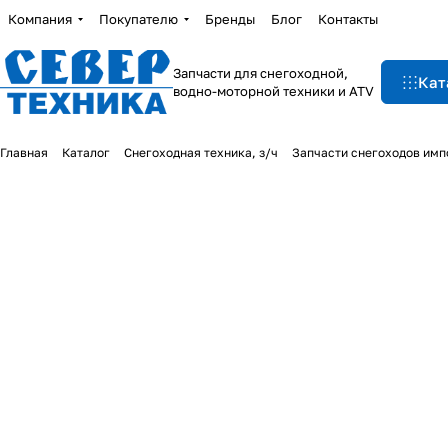
Компания
Покупателю
Бренды
Блог
Контакты
Запчасти для снегоходной,
Кат
водно-моторной техники и ATV
Главная
Каталог
Снегоходная техника, з/ч
Запчасти снегоходов им