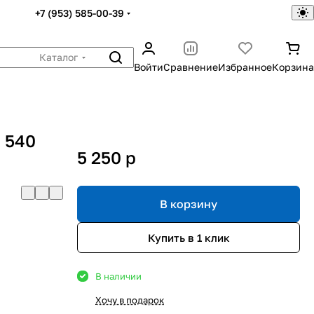
+7 (953) 585-00-39
Каталог
Войти
Сравнение
Избранное
Корзина
 540
5 250
p
В корзину
Купить в 1 клик
В наличии
Хочу в подарок