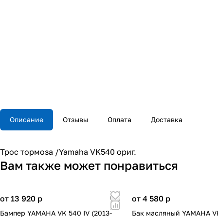
Описание
Отзывы
Оплата
Доставка
Трос тормоза /Yamaha VK540 ориг.
Вам также может понравиться
от 13 920
p
от 4 580
p
Бампер YAMAHA VK 540 IV (2013-
Бак масляный YAMAHA V