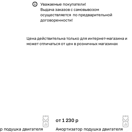
Уважаемые покупатели!
Выдача заказов с самовывозом
осуществляется по предварительной
договоренности!
Цена действительна только для интернет-магазина и
может отличаться от цен в розничных магазинах
от 1 230
p
р подушка двигателя
Амортизатор подушка двигателя