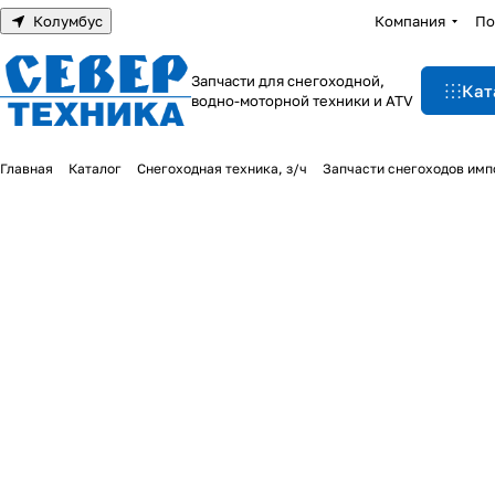
Колумбус
Компания
По
Запчасти для снегоходной,
Кат
водно-моторной техники и ATV
Главная
Каталог
Снегоходная техника, з/ч
Запчасти снегоходов им