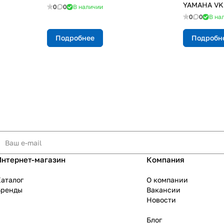
YAMAHA VK 
0
0
В наличии
0
0
В на
Подробнее
Подробн
Интернет-магазин
Компания
аталог
О компании
Бренды
Вакансии
Новости
Блог