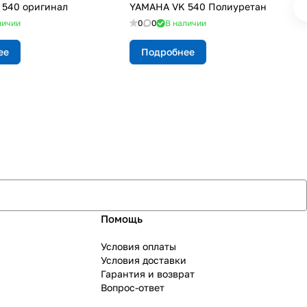
540 оригинал
YAMAHA VK 540 Полиуретан
личии
0
0
В наличии
ее
Подробнее
Помощь
Условия оплаты
Условия доставки
Гарантия и возврат
Вопрос-ответ