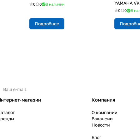
YAMAHA VK 
0
0
В наличии
0
0
В на
Подробнее
Подробн
Интернет-магазин
Компания
аталог
О компании
Бренды
Вакансии
Новости
Блог