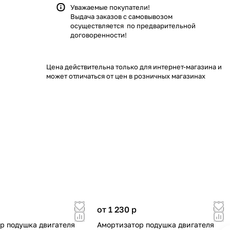
Уважаемые покупатели!
Выдача заказов с самовывозом
осуществляется по предварительной
договоренности!
Цена действительна только для интернет-магазина и
может отличаться от цен в розничных магазинах
от 1 230
p
р подушка двигателя
Амортизатор подушка двигателя