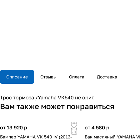
Описание
Отзывы
Оплата
Доставка
Трос тормоза /Yamaha VK540 не ориг.
Вам также может понравиться
от 13 920
p
от 4 580
p
Бампер YAMAHA VK 540 IV (2013-
Бак масляный YAMAHA V