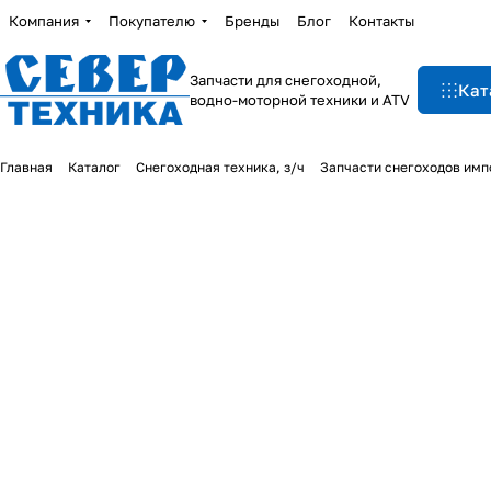
Компания
Покупателю
Бренды
Блог
Контакты
Запчасти для снегоходной,
Кат
водно-моторной техники и ATV
Главная
Каталог
Снегоходная техника, з/ч
Запчасти снегоходов им