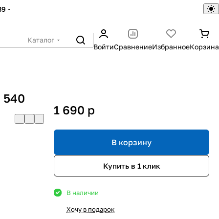
39
Каталог
Войти
Сравнение
Избранное
Корзина
 540
1 690
p
В корзину
Купить в 1 клик
В наличии
Хочу в подарок