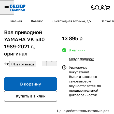
Главная
Каталог
Снегоходная техника, з/ч
Запчаст
Вал приводной
13 895
p
YAMAHA VK 540
1989-2021 г.,
В наличии
оригинал
Хочу в подарок
0
Нет отзывов
Уважаемые
покупатели!
Выдача заказов с
самовывозом
В корзину
осуществляется по
предварительной
договоренности!
Купить в 1 клик
Цена действительна только для