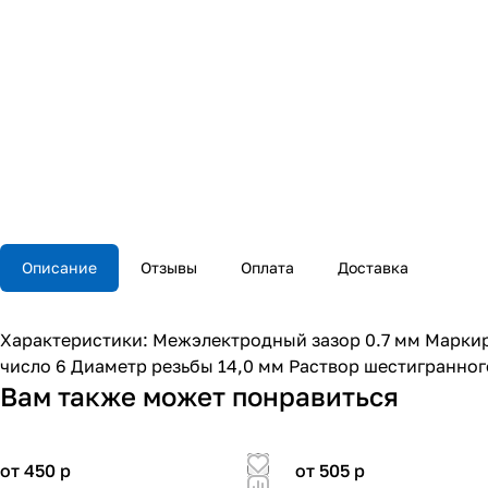
Описание
Отзывы
Оплата
Доставка
Характеристики: Межэлектродный зазор 0.7 мм Маркир
число 6 Диаметр резьбы 14,0 мм Раствор шестигранного
Вам также может понравиться
от 450
p
от 505
p