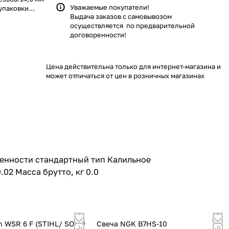
Уважаемые покупатели!
упаковки
Выдача заказов с самовывозом
осуществляется по предварительной
договоренности!
Цена действительна только для интернет-магазина и
может отличаться от цен в розничных магазинах
енности стандартный тип Калильное
02 Масса брутто, кг 0.0
h WSR 6 F (STIHL/ SOLO)
Свеча NGK B7НS-10