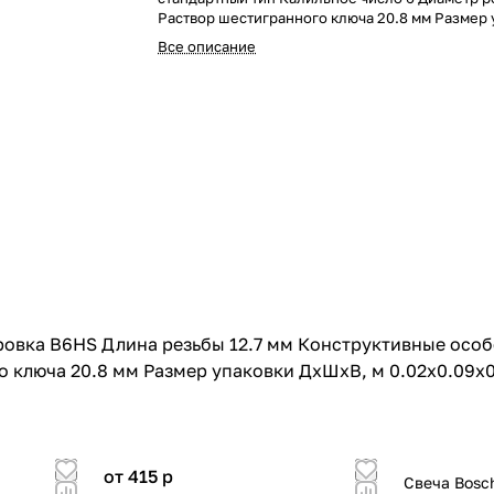
Раствор шестигранного ключа 20.8 мм Размер 
ДхШхВ, м 0.02x0.09x0.02 Масса брутто, кг 0.0
Все описание
овка B6HS Длина резьбы 12.7 мм Конструктивные особ
 ключа 20.8 мм Размер упаковки ДхШхВ, м 0.02x0.09x0.
от 415
p
Свеча Bosc