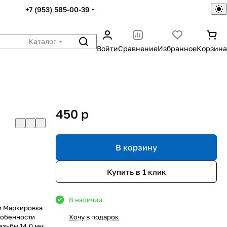
+7 (953) 585-00-39
Каталог
Войти
Сравнение
Избранное
Корзина
450
p
В корзину
Купить в 1 клик
В наличии
м Маркировка
собенности
Хочу в подарок
езьбы 14,0 мм