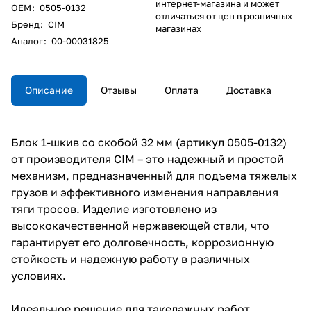
интернет-магазина и может
ОЕM
:
0505-0132
отличаться от цен в розничных
Бренд
:
CIM
магазинах
Аналог
:
00-00031825
Описание
Отзывы
Оплата
Доставка
Блок 1-шкив со скобой 32 мм (артикул 0505-0132)
от производителя CIM – это надежный и простой
механизм, предназначенный для подъема тяжелых
грузов и эффективного изменения направления
тяги тросов. Изделие изготовлено из
высококачественной нержавеющей стали, что
гарантирует его долговечность, коррозионную
стойкость и надежную работу в различных
условиях.
Идеальное решение для такелажных работ,