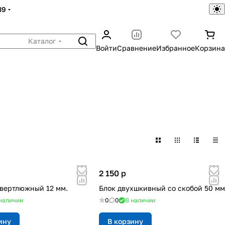
39
Каталог
Войти
Сравнение
Избранное
Корзина
2 150
p
вертлюжный 12 мм.
Блок двухшкивный со скобой 50 мм
наличии
0
0
В наличии
ину
В корзину