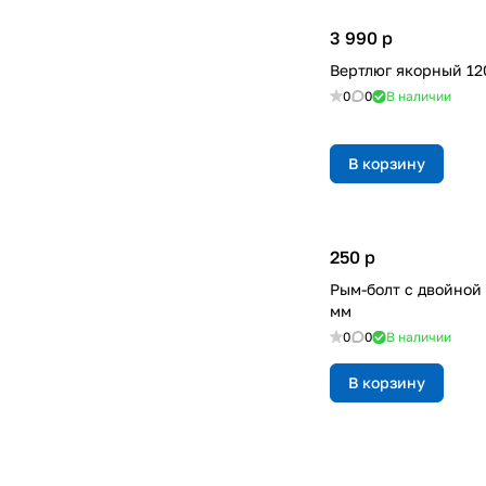
3 990
p
Вертлюг якорный 12
0
0
В наличии
В корзину
250
p
Рым-болт с двойной
мм
0
0
В наличии
В корзину