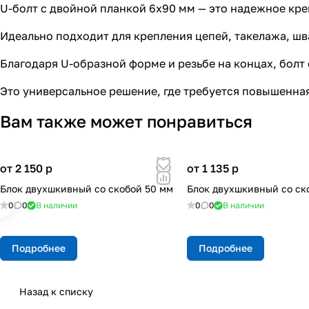
U-болт с двойной планкой 6х90 мм — это надежное кр
Идеально подходит для крепления цепей, такелажа, шв
Благодаря U-образной форме и резьбе на концах, болт
Это универсальное решение, где требуется повышенная
Вам также может понравиться
от 2 150
p
от 1 135
p
Блок двухшкивный со скобой 50 мм
Блок двухшкивный со ск
0
0
В наличии
0
0
В наличии
Подробнее
Подробнее
Назад к списку