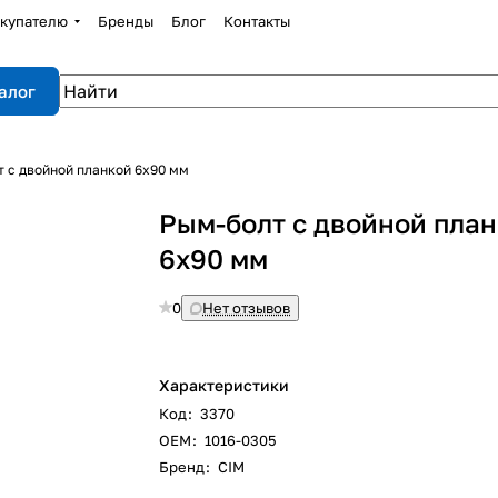
купателю
Бренды
Блог
Контакты
алог
 с двойной планкой 6х90 мм
Рым-болт с двойной пла
6х90 мм
0
Нет отзывов
Характеристики
Код
:
3370
ОЕM
:
1016-0305
Бренд
:
CIM