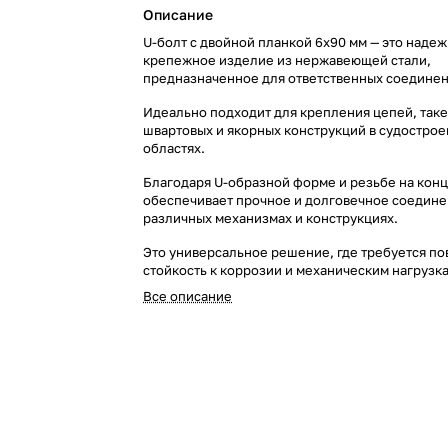
Описание
U-болт с двойной планкой 6х90 мм — это наде
крепежное изделие из нержавеющей стали,
предназначенное для ответственных соединен
Идеально подходит для крепления цепей, так
швартовых и якорных конструкций в судострое
областях.
Благодаря U-образной форме и резьбе на конц
обеспечивает прочное и долговечное соедине
различных механизмах и конструкциях.
Это универсальное решение, где требуется п
стойкость к коррозии и механическим нагрузк
Все описание