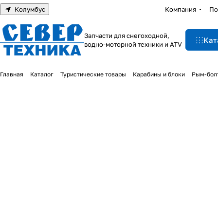
Колумбус
Компания
По
Запчасти для снегоходной,
Кат
водно-моторной техники и ATV
Главная
Каталог
Туристические товары
Карабины и блоки
Рым-болт