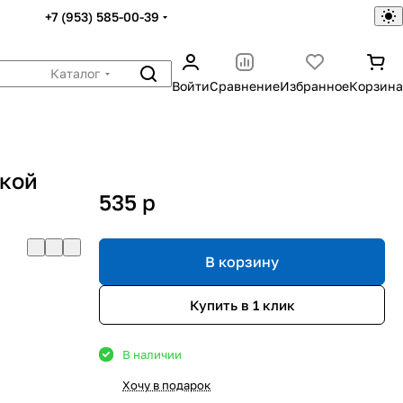
+7 (953) 585-00-39
Каталог
Войти
Сравнение
Избранное
Корзина
нкой
535
p
В корзину
Купить в 1 клик
В наличии
Хочу в подарок