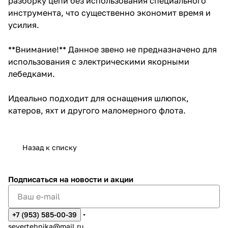
разборку цепи без использования специального
инструмента, что существенно экономит время и
усилия.
**Внимание!** Данное звено не предназначено для
использования с электрическими якорными
лебедками.
Идеально подходит для оснащения шлюпок,
катеров, яхт и другого маломерного флота.
Назад к списку
Подписаться
на новости и акции
+7 (953) 585-00-39
severtehnika@mail.ru