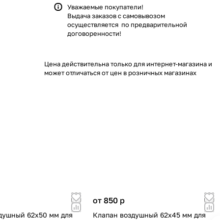
Уважаемые покупатели!
Выдача заказов с самовывозом
осуществляется по предварительной
договоренности!
Цена действительна только для интернет-магазина и
может отличаться от цен в розничных магазинах
от 850
p
душный 62х50 мм для
Клапан воздушный 62х45 мм для