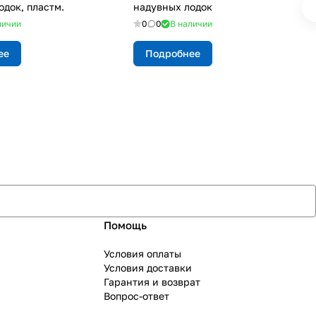
одок, пластм.
надувных лодок
личии
0
0
В наличии
ее
Подробнее
Помощь
Условия оплаты
Условия доставки
Гарантия и возврат
Вопрос-ответ