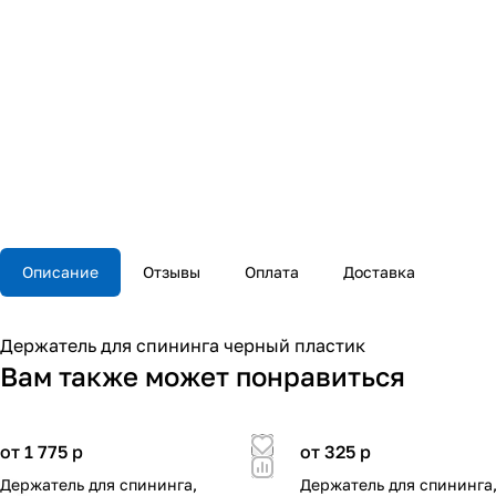
Описание
Отзывы
Оплата
Доставка
Держатель для спининга черный пластик
Вам также может понравиться
от 1 775
p
от 325
p
Держатель для спининга,
Держатель для спининга