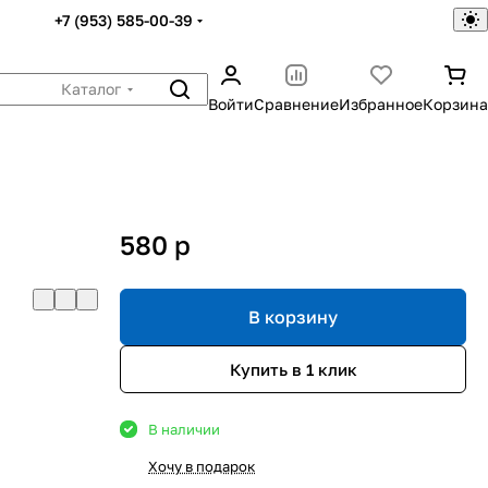
+7 (953) 585-00-39
Каталог
Войти
Сравнение
Избранное
Корзина
,
580
p
В корзину
Купить в 1 клик
В наличии
Хочу в подарок