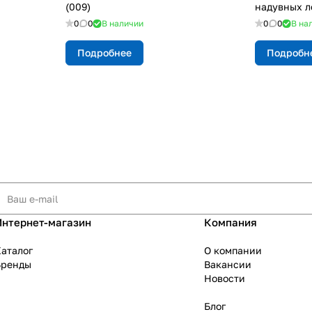
(009)
надувных л
0
0
В наличии
0
0
В на
Подробнее
Подробн
Интернет-магазин
Компания
аталог
О компании
Бренды
Вакансии
Новости
Блог