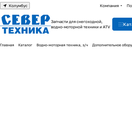
Колумбус
Компания
По
Запчасти для снегоходной,
Кат
водно-моторной техники и ATV
Главная
Каталог
Водно-моторная техника, з/ч
Дополнительное обор