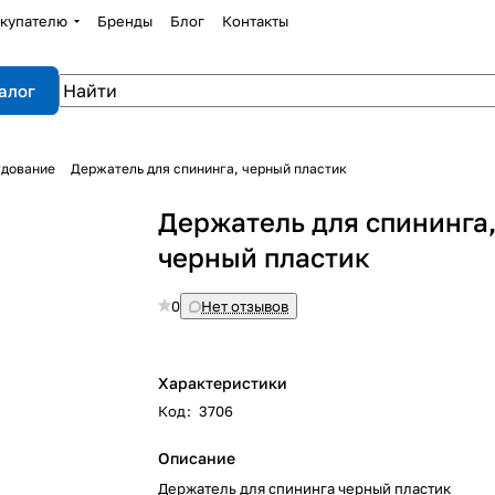
купателю
Бренды
Блог
Контакты
алог
удование
Держатель для спининга, черный пластик
Держатель для спининга
черный пластик
0
Нет отзывов
Характеристики
Код
:
3706
Описание
Держатель для спининга черный пластик