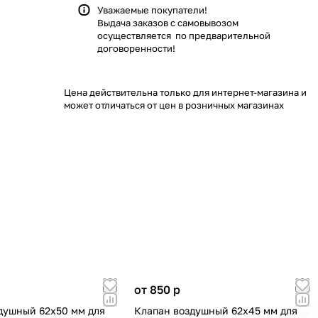
Уважаемые покупатели!
Выдача заказов с самовывозом
осуществляется по предварительной
договоренности!
Цена действительна только для интернет-магазина и
может отличаться от цен в розничных магазинах
от 850
p
душный 62х50 мм для
Клапан воздушный 62х45 мм для