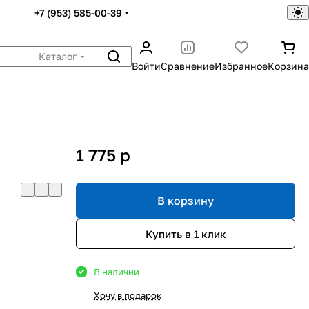
+7 (953) 585-00-39
Каталог
Войти
Сравнение
Избранное
Корзина
,
1 775
p
В корзину
Купить в 1 клик
В наличии
Хочу в подарок