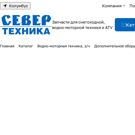
Колумбус
Компания
По
Запчасти для снегоходной,
Кат
водно-моторной техники и ATV
Главная
Каталог
Водно-моторная техника, з/ч
Дополнительное обор