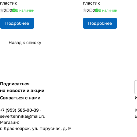
пластик
пластик
0
0
В наличии
0
0
В наличии
Подробнее
Подробнее
Назад к списку
Подписаться
на новости и акции
Связаться с нами
+7 (953) 585-00-39
К
severtehnika@mail.ru
Магазин:
г. Красноярск, ул. Парусная, д. 9