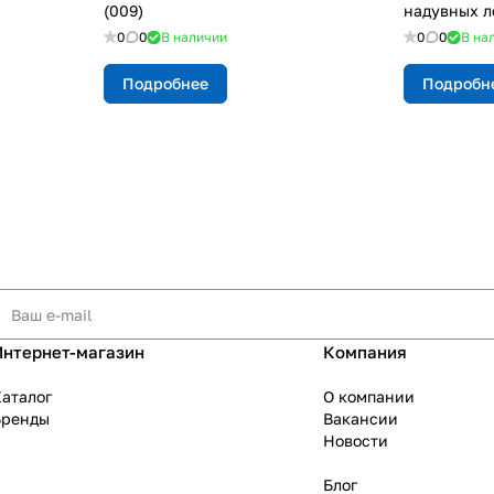
(009)
надувных л
0
0
В наличии
0
0
В на
Подробнее
Подробн
Интернет-магазин
Компания
аталог
О компании
Бренды
Вакансии
Новости
Блог