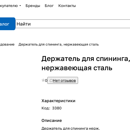
купателю
Бренды
Блог
Контакты
алог
удование
Держатель для спининга, нержавеющая сталь
Держатель для спининга
нержавеющая сталь
0
Нет отзывов
Характеристики
Код
:
3380
Описание
Держатель для спининга нерж.