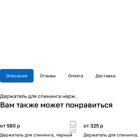
Описание
Отзывы
Оплата
Доставка
Держатель для спининга нерж.
Вам также может понравиться
от 580
p
от 325
p
Держатель для спининга, черный
Держатель для спининга