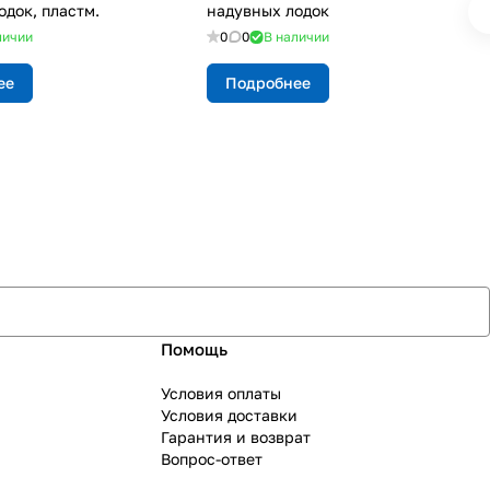
одок, пластм.
надувных лодок
личии
0
0
В наличии
ее
Подробнее
Помощь
Условия оплаты
Условия доставки
Гарантия и возврат
Вопрос-ответ