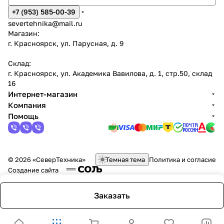
+7 (953) 585-00-39
severtehnika@mail.ru
Магазин:
г. Красноярск, ул. Парусная, д. 9
Склад:
г. Красноярск, ул. Академика Вавилова, д. 1, стр.50, склад
16
Интернет-магазин
Компания
Помощь
© 2026 «СеверТехника»
Темная тема
Политика и согласие
Создание сайта
Заказать