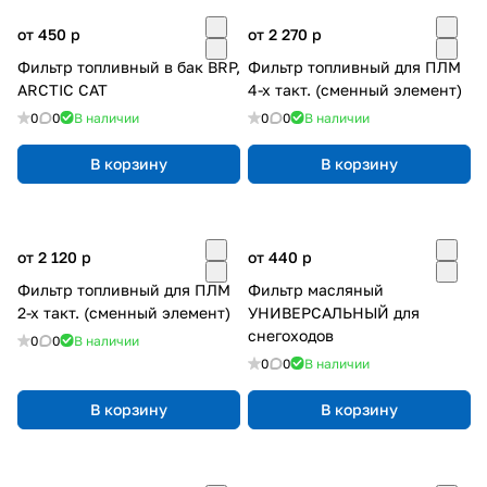
от 450
p
от 2 270
p
Фильтр топливный в бак BRP,
Фильтр топливный для ПЛМ
ARCTIC CAT
4-х такт. (сменный элемент)
0
0
В наличии
0
0
В наличии
В корзину
В корзину
от 2 120
p
от 440
p
Фильтр топливный для ПЛМ
Фильтр масляный
2-х такт. (сменный элемент)
УНИВЕРСАЛЬНЫЙ для
снегоходов
0
0
В наличии
0
0
В наличии
В корзину
В корзину