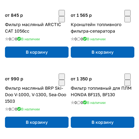
от 845
p
от 1 565
p
Фильтр масляный ARCTIC
Кронштейн топливного
CAT 1056cc
фильтра-сепаратора
0
0
В наличии
0
0
В наличии
В корзину
В корзину
от 990
p
от 1 350
p
Фильтр масляный BRP Ski-
Фильтр топливный для ПЛМ
Doo V-1000, V-1300, Sea-Doo
HONDA BF115, BF130
1503
0
0
В наличии
0
0
В наличии
В корзину
В корзину