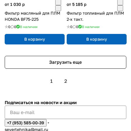
от 1 030
p
от 5 185
p
Фильтр масляный для ПЛМ
Фильтр топливный для ПЛМ
HONDA BF75-225
2-х такт.
0
0
В наличии
0
0
В наличии
В корзину
В корзину
Загрузить еще
1
2
Подписаться
на новости и акции
+7 (953) 585-00-39
severtehnika@mail.ru