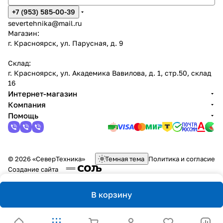
+7 (953) 585-00-39
severtehnika@mail.ru
Магазин:
г. Красноярск, ул. Парусная, д. 9
Склад:
г. Красноярск, ул. Академика Вавилова, д. 1, стр.50, склад
16
Интернет-магазин
Компания
Помощь
© 2026 «СеверТехника»
Темная тема
Политика и согласие
Создание сайта
В корзину