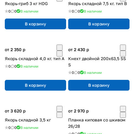
Якорь-гриб 3 кг HDG
Якорь складной 7,5 кг. тип В
0
0
В наличии
0
0
В наличии
В корзину
В корзину
от 2 350
p
от 2 430
p
Якорь складной 4,0 кг. тип А
Кнехт двойной 200х63,5 SS
S
0
0
В наличии
0
0
В наличии
В корзину
В корзину
от 3 620
p
от 2 970
p
Якорь складной 3,5 кг
Планка киповая со шкивом
26/28
0
0
В наличии
0
0
В наличии