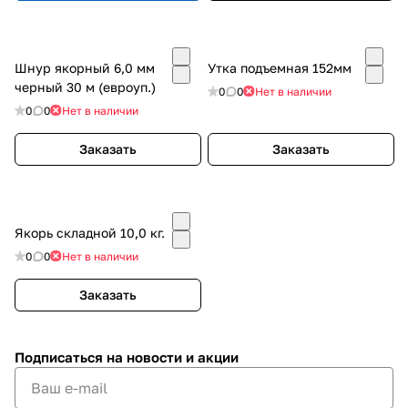
Шнур якорный 6,0 мм
Утка подъемная 152мм
черный 30 м (евроуп.)
0
0
Нет в наличии
0
0
Нет в наличии
Заказать
Заказать
Якорь складной 10,0 кг.
0
0
Нет в наличии
Заказать
Подписаться
на новости и акции