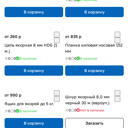
В корзину
В корзину
от 260
p
от 835
p
Цепь якорная 8 мм HDG (1
Планка киповая носовая 152
м.)
мм
0
0
В наличии
0
0
В наличии
В корзину
В корзину
от 990
p
Шнур якорный 8,0 мм
черный 30 м (евроуп.)
Ящик для якорей до 5 кг.
0
0
Нет в наличии
0
0
В наличии
В корзину
Заказать