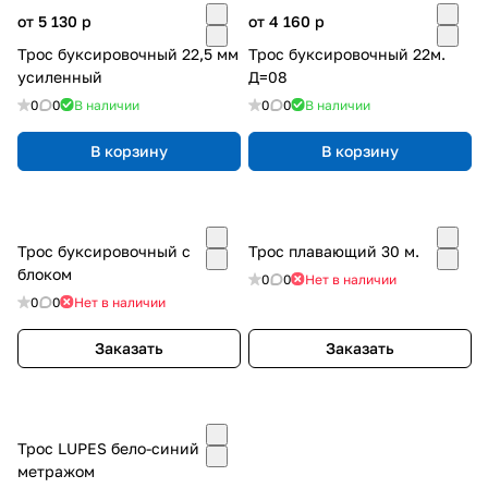
от 5 130
p
от 4 160
p
Трос буксировочный 22,5 мм
Трос буксировочный 22м.
усиленный
Д=08
0
0
В наличии
0
0
В наличии
В корзину
В корзину
Трос буксировочный с
Трос плавающий 30 м.
блоком
0
0
Нет в наличии
0
0
Нет в наличии
Заказать
Заказать
Трос LUPES бело-синий
метражом