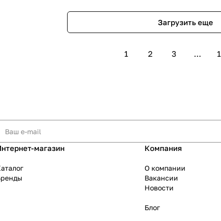
Загрузить еще
1
2
3
...
1
Интернет-магазин
Компания
аталог
О компании
Бренды
Вакансии
Новости
Блог