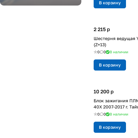
В корзину
2 215
p
Шестерня ведущая 
(Z=13)
0
0
В наличии
В корзину
10 200
p
Блок зажигания ПЛ
40X 2007-2017 г. Та
0
0
В наличии
В корзину