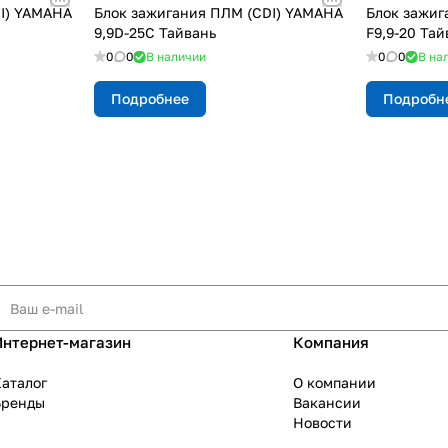
I) YAMAHA
Блок зажигания ПЛМ (CDI) YAMAHA
Блок зажиг
9,9D-25C Тайвань
F9,9-20 Тай
0
0
В наличии
0
0
В на
Подробнее
Подробн
Интернет-магазин
Компания
аталог
О компании
Бренды
Вакансии
Новости