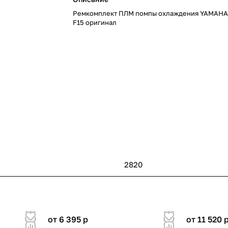
Ремкомплект ПЛМ помпы охлаждения YAMAHA 9
F15 оригинал
2820
от 6 395
p
от 11 520