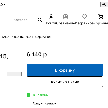
39
Каталог
Войти
Сравнение
Избранное
Корзина
YAMAHA 9,9-15, F9,9-F15 оригинал
ы
6 140
p
15,
В корзину
Купить в 1 клик
В наличии
Хочу в подарок