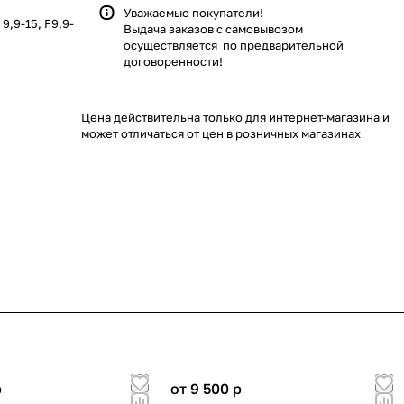
Уважаемые покупатели!
,9-15, F9,9-
Выдача заказов с самовывозом
осуществляется по предварительной
договоренности!
Цена действительна только для интернет-магазина и
может отличаться от цен в розничных магазинах
p
от 9 500
p