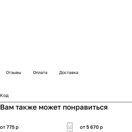
Отзывы
Оплата
Доставка
Код
Вам также может понравиться
от 775
p
от 5 670
p