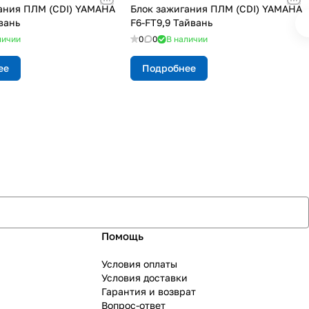
ания ПЛМ (CDI) YAMAHA
Блок зажигания ПЛМ (CDI) YAMAHA
вань
F6-FT9,9 Тайвань
личии
0
0
В наличии
ее
Подробнее
Помощь
Условия оплаты
Условия доставки
Гарантия и возврат
Вопрос-ответ