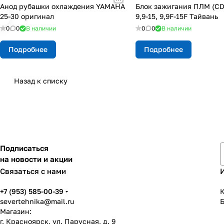
Анод рубашки охлаждения YAMAHA
Блок зажигания ПЛМ (CD
25-30 оригинал
9,9-15, 9,9F-15F Тайвань
0
0
В наличии
0
0
В наличии
Подробнее
Подробнее
Назад к списку
Подписаться
на новости и акции
Связаться с нами
+7 (953) 585-00-39
К
severtehnika@mail.ru
Магазин:
г. Красноярск, ул. Парусная, д. 9