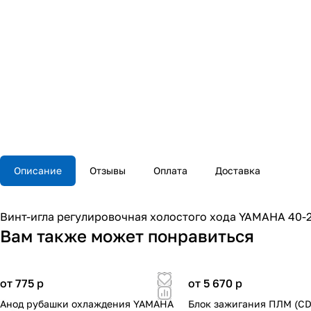
Описание
Отзывы
Оплата
Доставка
Винт-игла регулировочная холостого хода YAMAHA 40-
Вам также может понравиться
от 775
p
от 5 670
p
Анод рубашки охлаждения YAMAHA
Блок зажигания ПЛМ (CD