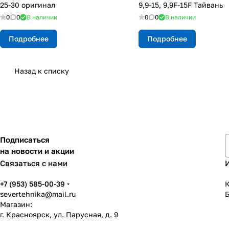
25-30 оригинал
9,9-15, 9,9F-15F Тайвань
0
0
В наличии
0
0
В наличии
Подробнее
Подробнее
Назад к списку
Подписаться
на новости и акции
Связаться с нами
+7 (953) 585-00-39
К
severtehnika@mail.ru
Магазин:
г. Красноярск, ул. Парусная, д. 9