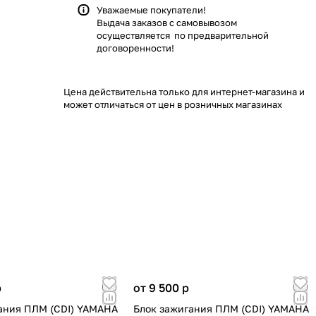
Уважаемые покупатели!
Выдача заказов с самовывозом
осуществляется по предварительной
договоренности!
Цена действительна только для интернет-магазина и
может отличаться от цен в розничных магазинах
p
от 9 500
p
ания ПЛМ (CDI) YAMAHA
Блок зажигания ПЛМ (CDI) YAMAHA