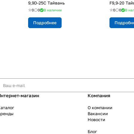
9,9D-25C Тайвань
F9,9-20 Тай
0
0
В наличии
0
0
В на
Подробнее
Подробн
Интернет-магазин
Компания
аталог
О компании
Бренды
Вакансии
Новости
Блог