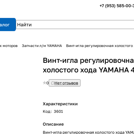
+7 (953) 585-00-
алог
х моторов
Запчасти л/м YAMAHA
Винт-игла регулировочная холостого
Винт-игла регулировочн
холостого хода YAMAHA 
0
Нет отзывов
Характеристики
Код
:
3601
Описание
Винт-игла регулировочная холостого хода YA