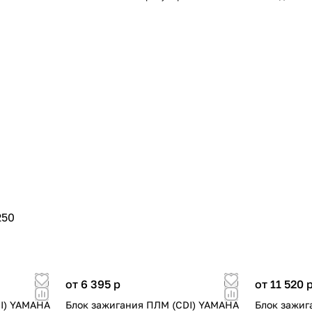
250
от 6 395
p
от 11 520
I) YAMAHA
Блок зажигания ПЛМ (CDI) YAMAHA
Блок зажиг