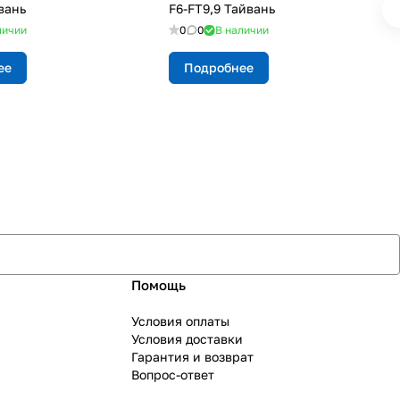
вань
F6-FT9,9 Тайвань
личии
0
0
В наличии
ее
Подробнее
Помощь
Условия оплаты
Условия доставки
Гарантия и возврат
Вопрос-ответ