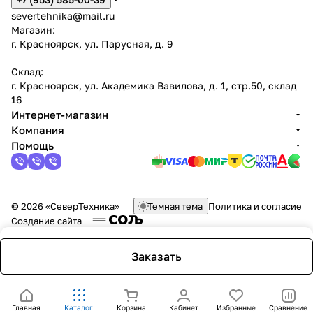
severtehnika@mail.ru
Магазин:
г. Красноярск, ул. Парусная, д. 9
Склад:
г. Красноярск, ул. Академика Вавилова, д. 1, стр.50, склад
16
Интернет-магазин
Компания
Помощь
© 2026 «СеверТехника»
Темная тема
Политика и согласие
Создание сайта
Заказать
Главная
Каталог
Корзина
Кабинет
Избранные
Сравнение