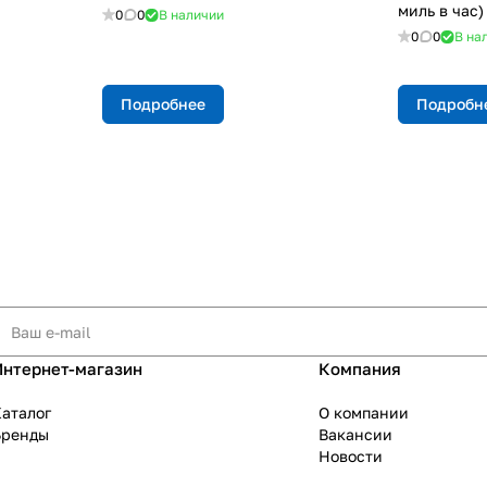
миль в час)
0
0
В наличии
0
0
В на
Подробнее
Подробн
Интернет-магазин
Компания
аталог
О компании
Бренды
Вакансии
Новости