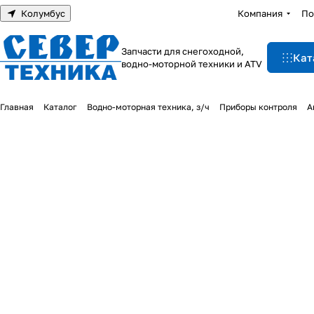
Колумбус
Компания
По
Запчасти для снегоходной,
Кат
водно-моторной техники и ATV
Главная
Каталог
Водно-моторная техника, з/ч
Приборы контроля
А