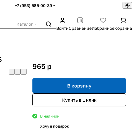
+7 (953) 585-00-39
Каталог
Войти
Сравнение
Избранное
Корзина
S
965
p
В корзину
Купить в 1 клик
В наличии
Хочу в подарок