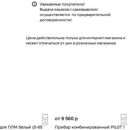
Уважаемые покупатели!
Выдача заказов с самовывозом
осуществляется по предварительной
договоренности!
Цена действительна только для интернет-магазина и
может отличаться от цен в розничных магазинах
от 9 560
p
для ПЛМ белый (0-65
Прибор комбинированный PILOT I