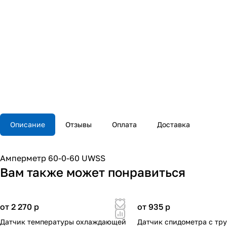
Описание
Отзывы
Оплата
Доставка
Амперметр 60-0-60 UWSS
Вам также может понравиться
от 2 270
p
от 935
p
Датчик температуры охлаждающей
Датчик спидометра с тр