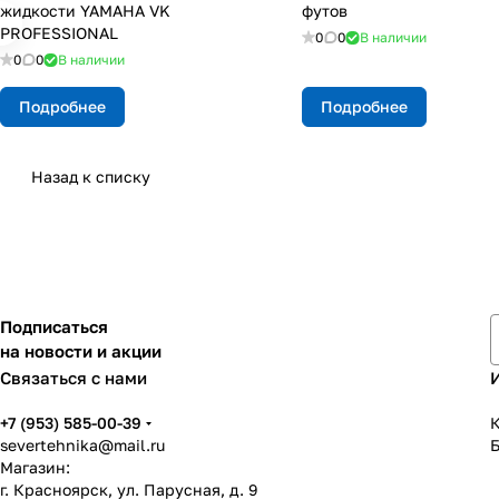
жидкости YAMAHA VK
футов
PROFESSIONAL
0
0
В наличии
0
0
В наличии
Подробнее
Подробнее
Назад к списку
Подписаться
на новости и акции
Связаться с нами
+7 (953) 585-00-39
К
severtehnika@mail.ru
Магазин:
г. Красноярск, ул. Парусная, д. 9