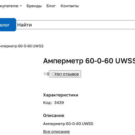
купателю
Бренды
Блог
Контакты
алог
мперметр 60-0-60 UWSS
Амперметр 60-0-60 UWS
0
Нет отзывов
Характеристики
Код
:
3439
Описание
Амперметр 60-0-60 UWSS
Все описание