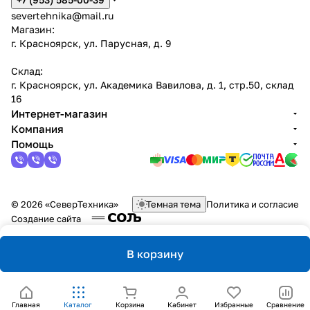
severtehnika@mail.ru
Магазин:
г. Красноярск, ул. Парусная, д. 9
Склад:
г. Красноярск, ул. Академика Вавилова, д. 1, стр.50, склад
16
Интернет-магазин
Компания
Помощь
© 2026 «СеверТехника»
Темная тема
Политика и согласие
Создание сайта
В корзину
Главная
Каталог
Корзина
Кабинет
Избранные
Сравнение