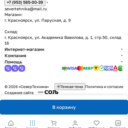
+7 (953) 585-00-39
severtehnika@mail.ru
Магазин:
г. Красноярск, ул. Парусная, д. 9
Склад:
г. Красноярск, ул. Академика Вавилова, д. 1, стр.50, склад
16
Интернет-магазин
Компания
Помощь
© 2026 «СеверТехника»
Темная тема
Политика и согласие
Создание сайта
В корзину