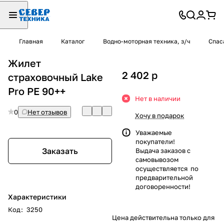
Главная
Каталог
Водно-моторная техника, з/ч
Спас
Жилет
2 402
p
страховочный Lake
Pro PE 90++
Нет в наличии
0
Нет отзывов
Хочу в подарок
Уважаемые
покупатели!
Заказать
Выдача заказов с
самовывозом
осуществляется по
предварительной
договоренности!
Характеристики
Код
:
3250
Цена действительна только для