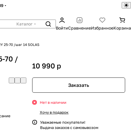
39
Каталог
Войти
Сравнение
Избранное
Корзина
Y 25-70 /шаг 14 SOLAS
-70 /
10 990
p
Заказать
Нет в наличии
Хочу в подарок
исание
Уважаемые покупатели!
Выдача заказов с самовывозом