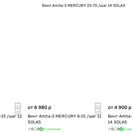
Винт Amita-3 MERCURY 25-70 /шаг 14 SOLAS
от 6 980
p
от 4 900
p
15 /шаг 12
Винт Amita-3 MERCURY 6-15 /шаг 11
Винт Amita
SOLAS
14 SOLAS
0
0
В наличии
0
0
В на