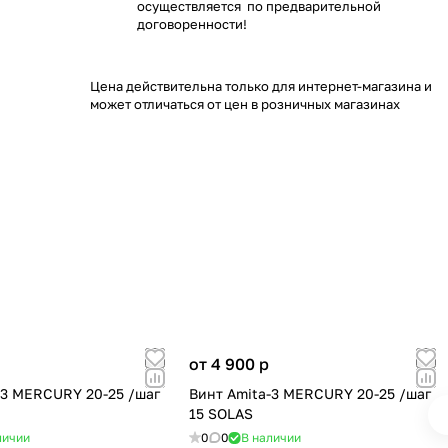
осуществляется по предварительной
договоренности!
Цена действительна только для интернет-магазина и
может отличаться от цен в розничных магазинах
от 4 900
p
-3 MERCURY 20-25 /шаг
Винт Amita-3 MERCURY 20-25 /шаг
15 SOLAS
личии
0
0
В наличии