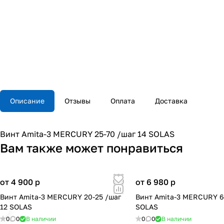
Описание
Отзывы
Оплата
Доставка
Винт Amita-3 MERCURY 25-70 /шаг 14 SOLAS
Вам также может понравиться
от 4 900
p
от 6 980
p
Винт Amita-3 MERCURY 20-25 /шаг
Винт Amita-3 MERCURY 6-
12 SOLAS
SOLAS
0
0
В наличии
0
0
В наличии