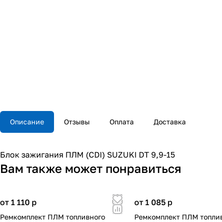
Описание
Отзывы
Оплата
Доставка
Блок зажигания ПЛМ (CDI) SUZUKI DT 9,9-15
Вам также может понравиться
от 1 110
p
от 1 085
p
Ремкомплект ПЛМ топливного
Ремкомплект ПЛМ топли