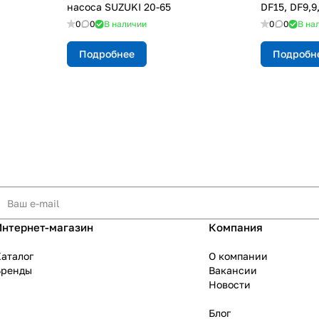
насоса SUZUKI 20-65
DF15, DF9,9
0
0
В наличии
0
0
В на
Подробнее
Подробн
Интернет-магазин
Компания
аталог
О компании
Бренды
Вакансии
Новости
Блог