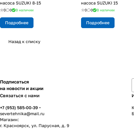
насоса SUZUKI 8-15
насоса SUZUKI 15
0
0
В наличии
0
0
В наличии
Подробнее
Подробнее
Назад к списку
Подписаться
на новости и акции
Связаться с нами
+7 (953) 585-00-39
К
severtehnika@mail.ru
Магазин:
г. Красноярск, ул. Парусная, д. 9