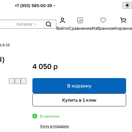
+7 (953) 585-00-39
Каталог
Войти
Сравнение
Избранное
Корзина
9,9-15
I)
4 050
p
В корзину
Купить в 1 клик
В наличии
Хочу в подарок