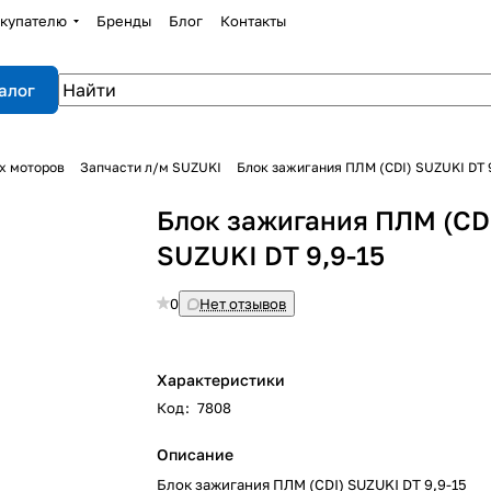
купателю
Бренды
Блог
Контакты
алог
х моторов
Запчасти л/м SUZUKI
Блок зажигания ПЛМ (CDI) SUZUKI DT 
Блок зажигания ПЛМ (CD
SUZUKI DT 9,9-15
0
Нет отзывов
Характеристики
Код
:
7808
Описание
Блок зажигания ПЛМ (CDI) SUZUKI DT 9,9-15