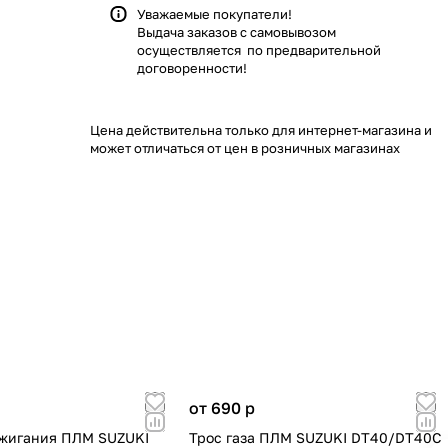
Уважаемые покупатели!
Выдача заказов с самовывозом
осуществляется по предварительной
договоренности!
Цена действительна только для интернет-магазина и
может отличаться от цен в розничных магазинах
от 690
p
ажигания ПЛМ SUZUKI
Трос газа ПЛМ SUZUKI DT40/DT40C