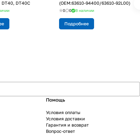
, DT40, DT40C
(OEM:63610-94400/63610-92L00)
личии
0
0
В наличии
ее
Подробнее
Помощь
Условия оплаты
Условия доставки
Гарантия и возврат
Вопрос-ответ