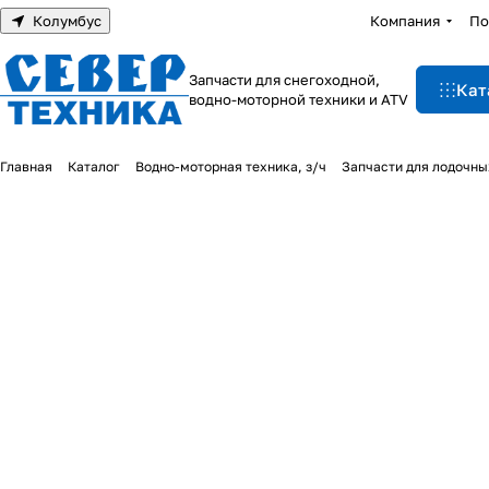
Колумбус
Компания
По
Запчасти для снегоходной,
Кат
водно-моторной техники и ATV
Главная
Каталог
Водно-моторная техника, з/ч
Запчасти для лодочны