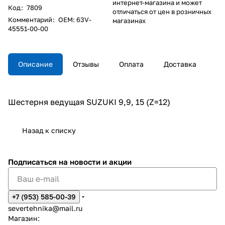
интернет-магазина и может
Код
:
7809
отличаться от цен в розничных
Комментарий
:
OEM: 63V-
магазинах
45551-00-00
Описание
Отзывы
Оплата
Доставка
Шестерня ведущая SUZUKI 9,9, 15 (Z=12)
Назад к списку
Подписаться
на новости и акции
+7 (953) 585-00-39
severtehnika@mail.ru
Магазин: