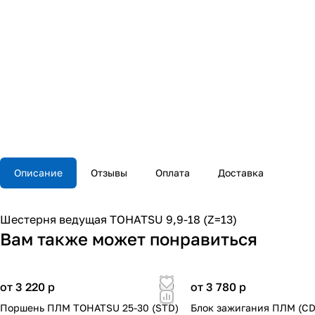
Описание
Отзывы
Оплата
Доставка
Шестерня ведущая TOHATSU 9,9-18 (Z=13)
Вам также может понравиться
от 3 220
p
от 3 780
p
Поршень ПЛМ TOHATSU 25-30 (STD)
Блок зажигания ПЛМ (CD