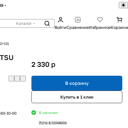
39
Каталог
Войти
Сравнение
Избранное
Корзина
Z=13)
ATSU
2 330
p
В корзину
Купить в 1 клик
В наличии
560-10-00
Хочу в подарок