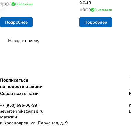
9,9-18
0
0
В наличии
0
0
В наличии
Подробнее
Подробнее
Назад к списку
Подписаться
на новости и акции
Связаться с нами
+7 (953) 585-00-39
К
severtehnika@mail.ru
Магазин:
г. Красноярск, ул. Парусная, д. 9