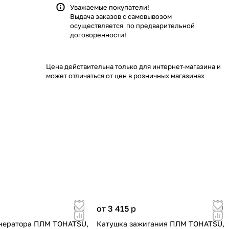
Уважаемые покупатели!
Выдача заказов с самовывозом
осуществляется по предварительной
договоренности!
Цена действительна только для интернет-магазина и
может отличаться от цен в розничных магазинах
от 3 415
p
нератора ПЛМ TOHATSU,
Катушка зажигания ПЛМ TOHATSU,