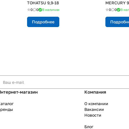
TOHATSU 9,9-18
MERCURY 9,
0
0
В наличии
0
0
В на
Подробнее
Подробн
Интернет-магазин
Компания
аталог
О компании
Бренды
Вакансии
Новости
Блог