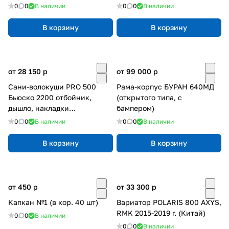
0
0
В наличии
0
0
В наличии
В корзину
В корзину
от 28 150
p
от 99 000
p
Сани-волокуши PRO 500
Рама-корпус БУРАН 640МД
Бьюско 2200 отбойник,
(открытого типа, с
дышло, накладки
бампером)
(ЦентрПласт)
0
0
В наличии
0
0
В наличии
В корзину
В корзину
от 450
p
от 33 300
p
Капкан №1 (в кор. 40 шт)
Вариатор POLARIS 800 AXYS,
RMK 2015-2019 г. (Китай)
0
0
В наличии
0
0
В наличии