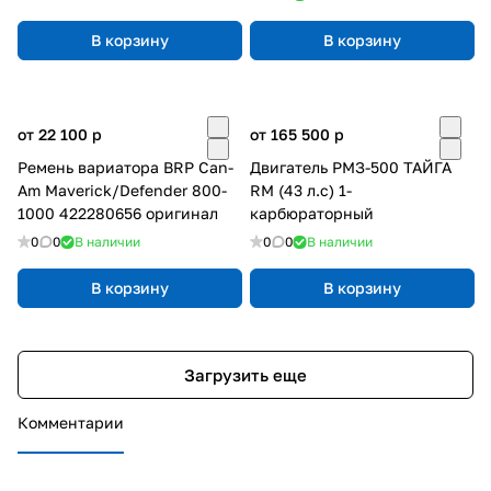
В корзину
В корзину
от 22 100
p
от 165 500
p
Ремень вариатора BRP Can-
Двигатель РМЗ-500 ТАЙГА
Am Maverick/Defender 800-
RM (43 л.с) 1-
1000 422280656 оригинал
карбюраторный
0
0
В наличии
0
0
В наличии
В корзину
В корзину
Загрузить еще
Комментарии