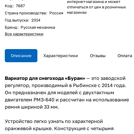
интернет-магазина и может
Код
:
7687
отличаться от цен в розничных
магазинах
Страна производства
:
Россия
Год выпуска
:
2014
Бренд
:
Русская механика
Все характеристики
Описание
Характеристики
Отзывы
Оплата
Вариатор для снегохода «Буран»
— это заводской
регулятор, производимый в Рыбинске с 2014 года.
Он предназначен для моделей с двухтактным
двигателем РМЗ-640 и рассчитан на использование
ремня шириной 33 мм.
Устройство легко узнать по характерной
оранжевой крышке. Конструкция с четырьмя