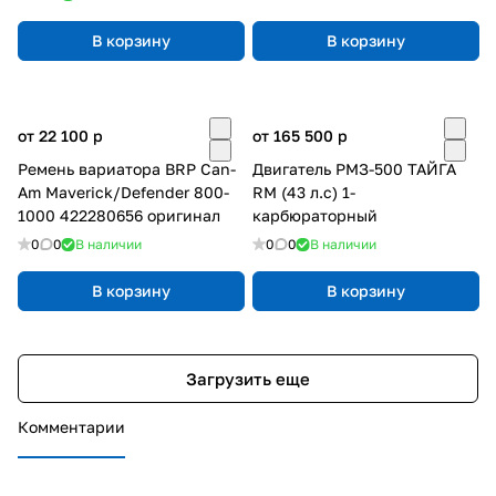
В корзину
В корзину
от 22 100
p
от 165 500
p
Ремень вариатора BRP Can-
Двигатель РМЗ-500 ТАЙГА
Am Maverick/Defender 800-
RM (43 л.с) 1-
1000 422280656 оригинал
карбюраторный
0
0
В наличии
0
0
В наличии
В корзину
В корзину
Загрузить еще
Комментарии