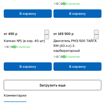
0
0
В наличии
В корзину
В корзину
от 450
p
от 165 500
p
Капкан №1 (в кор. 40 шт)
Двигатель РМЗ-500 ТАЙГА
RM (43 л.с) 1-
0
0
В наличии
карбюраторный
0
0
В наличии
В корзину
В корзину
Загрузить еще
Комментарии