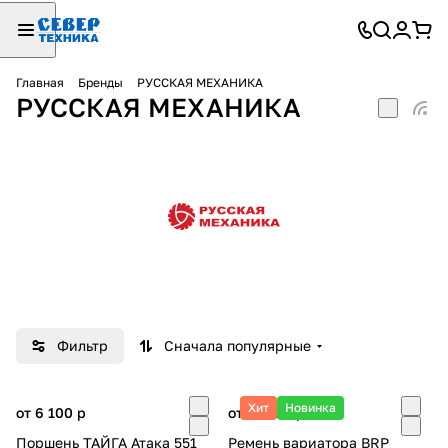
Главная
Бренды
РУССКАЯ МЕХАНИКА
РУССКАЯ МЕХАНИКА
Фильтр
Сначала популярные
Хит
Новинка
от 6 100
p
от 22 100
p
Поршень ТАЙГА Атака 551
Ремень вариатора BRP