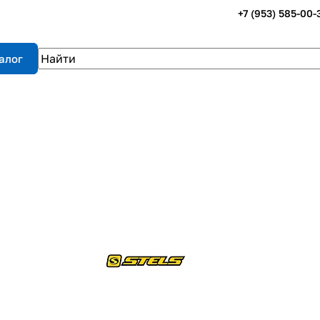
+7 (953) 585-00-
алог