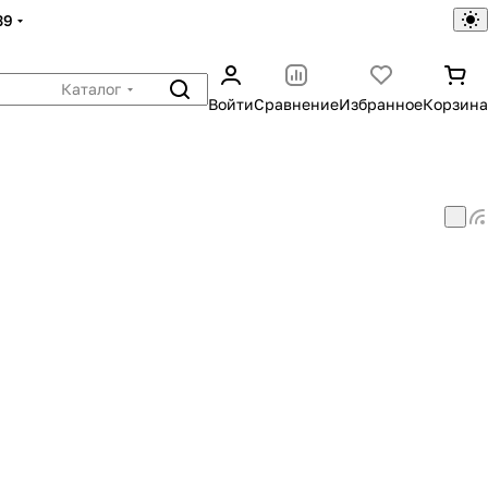
39
Каталог
Войти
Сравнение
Избранное
Корзина