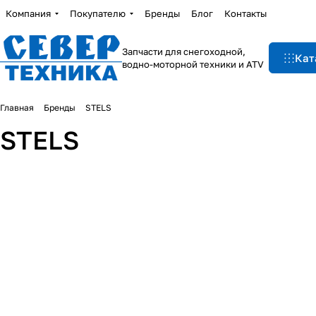
Компания
Покупателю
Бренды
Блог
Контакты
Запчасти для снегоходной,
Кат
водно-моторной техники и ATV
Главная
Бренды
STELS
STELS