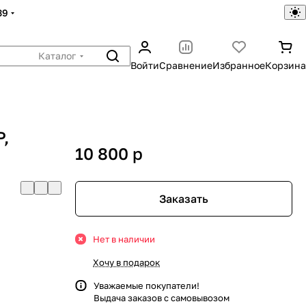
39
Каталог
Войти
Сравнение
Избранное
Корзина
P,
10 800
p
Заказать
Нет в наличии
Хочу в подарок
Уважаемые покупатели!
Выдача заказов с самовывозом