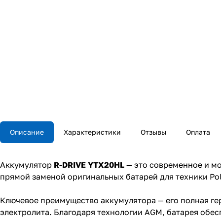
Описание
Характеристики
Отзывы
Оплата
Аккумулятор
R-DRIVE YTX20HL
— это современное и мо
прямой заменой оригинальных батарей для техники Pola
Ключевое преимущество аккумулятора — его полная гер
электролита. Благодаря технологии AGM, батарея обе