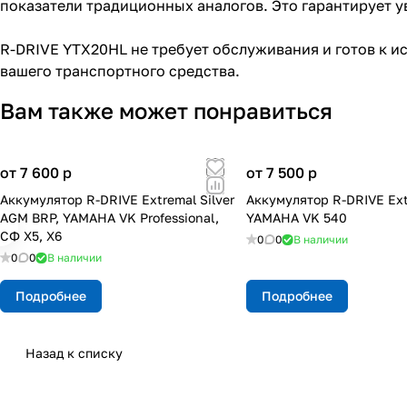
показатели традиционных аналогов. Это гарантирует у
R-DRIVE YTX20HL не требует обслуживания и готов к и
вашего транспортного средства.
Вам также может понравиться
от 7 600
p
от 7 500
p
Аккумулятор R-DRIVE Extremal Silver
Аккумулятор R-DRIVE Ex
AGM BRP, YAMAHA VK Professional,
YAMAHA VK 540
СФ X5, X6
0
0
В наличии
0
0
В наличии
Подробнее
Подробнее
Назад к списку