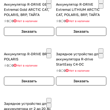
Аккумулятор R-DRIVE GEL
Аккумулятор R-DRIVE
Extremal Gold ARCTIC CAT,
Extremal LITHIUM ARCTIC
POLARIS, BRP, ТАЙГА
CAT, POLARIS, BRP, ТАЙГА
0
0
Нет в наличии
0
0
Нет в наличии
Заказать
Заказать
Аккумулятор R-DRIVE BRP,
Зарядное устройство для
POLARIS
аккумулятора R-drive
StartEasy C4-DC
0
0
Нет в наличии
0
0
Нет в наличии
Заказать
Заказать
Зарядное устройство для
аккумулятора от 2 до 20 Ач