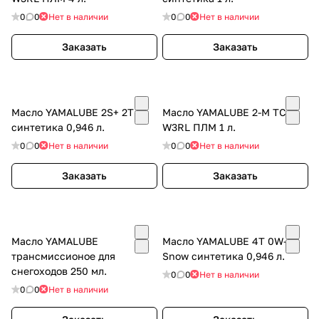
0
0
Нет в наличии
0
0
Нет в наличии
Заказать
Заказать
Масло YAMALUBE 2S+ 2T
Масло YAMALUBE 2-М TC-
синтетика 0,946 л.
W3RL ПЛМ 1 л.
0
0
Нет в наличии
0
0
Нет в наличии
Заказать
Заказать
Масло YAMALUBE
Масло YAMALUBE 4Т 0W-40
трансмиссионое для
Snow синтетика 0,946 л.
снегоходов 250 мл.
0
0
Нет в наличии
0
0
Нет в наличии