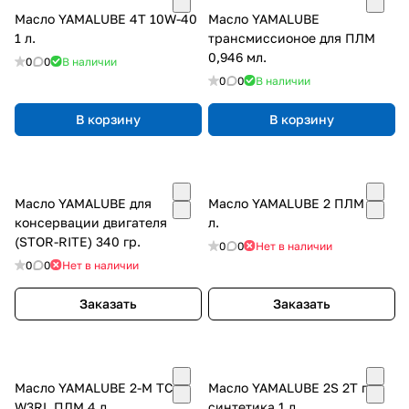
Масло YAMALUBE 4Т 10W-40
Масло YAMALUBE
1 л.
трансмиссионое для ПЛМ
0,946 мл.
0
0
В наличии
0
0
В наличии
В корзину
В корзину
Масло YAMALUBE для
Масло YAMALUBE 2 ПЛМ 20
консервации двигателя
л.
(STOR-RITE) 340 гр.
0
0
Нет в наличии
0
0
Нет в наличии
Заказать
Заказать
Масло YAMALUBE 2-М TC-
Масло YAMALUBE 2S 2T п/
W3RL ПЛМ 4 л.
синтетика 1 л.