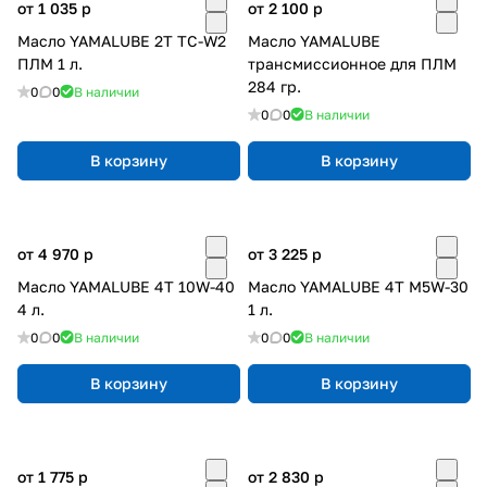
от 1 035
p
от 2 100
p
Масло YAMALUBE 2T TC-W2
Масло YAMALUBE
ПЛМ 1 л.
трансмиссионное для ПЛМ
284 гр.
0
0
В наличии
0
0
В наличии
В корзину
В корзину
от 4 970
p
от 3 225
p
Масло YAMALUBE 4Т 10W-40
Масло YAMALUBE 4Т M5W-30
4 л.
1 л.
0
0
В наличии
0
0
В наличии
В корзину
В корзину
от 1 775
p
от 2 830
p