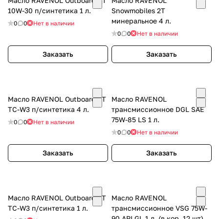
Масло RAVENOL Outboard 4T
Масло RAVENOL
10W-30 п/синтетика 1 л.
Snowmobiles 2T
минеральное 4 л.
0
0
Нет в наличии
0
0
Нет в наличии
Заказать
Заказать
Масло RAVENOL Outboard 2Т
Масло RAVENOL
TC-W3 п/синтетика 4 л.
трансмиссионное DGL SAE
75W-85 LS 1 л.
0
0
Нет в наличии
0
0
Нет в наличии
Заказать
Заказать
Масло RAVENOL Outboard 2Т
Масло RAVENOL
TC-W3 п/синтетика 1 л.
трансмиссионное VSG 75W-
90 API GL 1 л. (в кор. 12 шт)