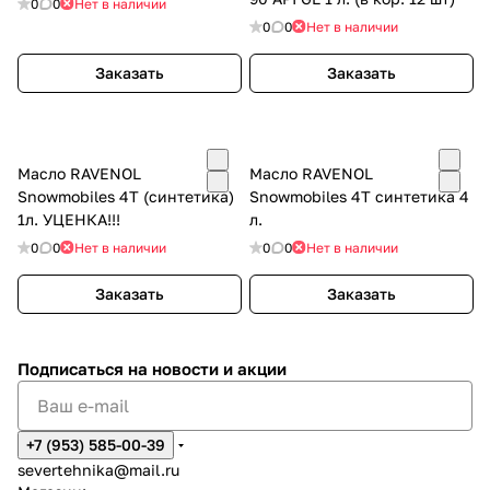
0
0
Нет в наличии
0
0
Нет в наличии
Заказать
Заказать
Масло RAVENOL
Масло RAVENOL
Snowmobiles 4T (синтетика)
Snowmobiles 4T синтетика 4
1л. УЦЕНКА!!!
л.
0
0
Нет в наличии
0
0
Нет в наличии
Заказать
Заказать
Подписаться
на новости и акции
+7 (953) 585-00-39
severtehnika@mail.ru