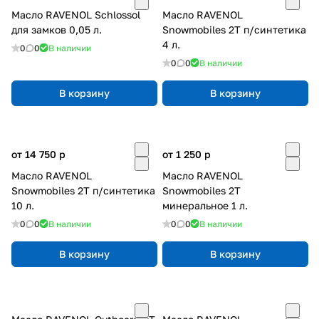
Масло RAVENOL Schlossol
Масло RAVENOL
для замков 0,05 л.
Snowmobiles 2T п/синтетика
4 л.
0
0
В наличии
0
0
В наличии
В корзину
В корзину
от 14 750
p
от 1 250
p
Масло RAVENOL
Масло RAVENOL
Snowmobiles 2T п/синтетика
Snowmobiles 2T
10 л.
минеральное 1 л.
0
0
В наличии
0
0
В наличии
В корзину
В корзину