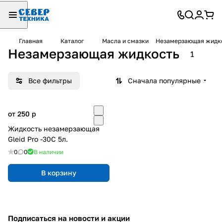
Главная
Каталог
Масла и смазки
Незамерзающая жидк
Незамерзающая жидкость
1
Все фильтры
Сначала популярные
от 250
p
Жидкость незамерзающая
Gleid Pro -30С 5л.
0
0
В наличии
В корзину
Подписаться
на новости и акции