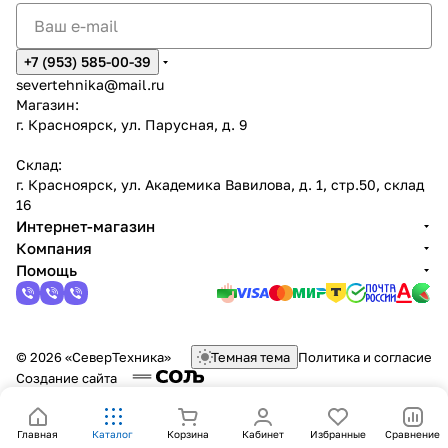
+7 (953) 585-00-39
severtehnika@mail.ru
Магазин:
г. Красноярск, ул. Парусная, д. 9
Склад:
г. Красноярск, ул. Академика Вавилова, д. 1, стр.50, склад
16
Интернет-магазин
Компания
Помощь
© 2026 «СеверТехника»
Темная тема
Политика и согласие
Создание сайта
Главная
Каталог
Корзина
Кабинет
Избранные
Сравнение