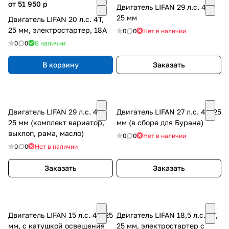
от 51 950
p
Двигатель LIFAN 29 л.с. 4Т,
25 мм
Двигатель LIFAN 20 л.с. 4Т,
25 мм, электростартер, 18A
0
0
Нет в наличии
0
0
В наличии
В корзину
Заказать
Двигатель LIFAN 29 л.с. 4Т,
Двигатель LIFAN 27 л.с. 4Т, 25
25 мм (комплект вариатор,
мм (в сборе для Бурана)
выхлоп, рама, масло)
0
0
Нет в наличии
0
0
Нет в наличии
Заказать
Заказать
Двигатель LIFAN 15 л.с. 4Т, 25
Двигатель LIFAN 18,5 л.с. 4Т,
мм, с катушкой освещения
25 мм, электростартер с