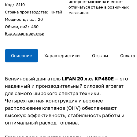
интернет-магазина и может
Код
:
8110
отличаться от цен в розничных
Страна производства
:
Китай
магазинах
Мощность, л.с.
:
20
Объем, см3
:
460
Все характеристики
Описание
Характеристики
Отзывы
Оплата
Бензиновый двигатель
LIFAN 20 л.с. KP460E
— это
надежный и производительный силовой агрегат
для самого широкого спектра техники.
Четырехтактная конструкция и верхнее
расположение клапанов (OHV) обеспечивают
высокую эффективность, стабильность работы и
оптимальный расход топлива.