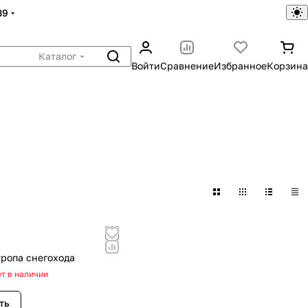
39
Каталог
Войти
Сравнение
Избранное
Корзина
тропа снегохода
т в наличии
ть