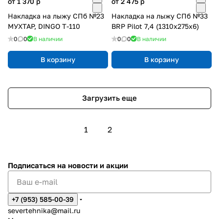
от 1 370
p
от 2 475
p
Накладка на лыжу СПб №23
Накладка на лыжу СПб №33
МУХТАР, DINGO T-110
BRP Pilot 7,4 (1310х275х6)
0
0
В наличии
0
0
В наличии
В корзину
В корзину
Загрузить еще
1
2
Подписаться
на новости и акции
+7 (953) 585-00-39
severtehnika@mail.ru