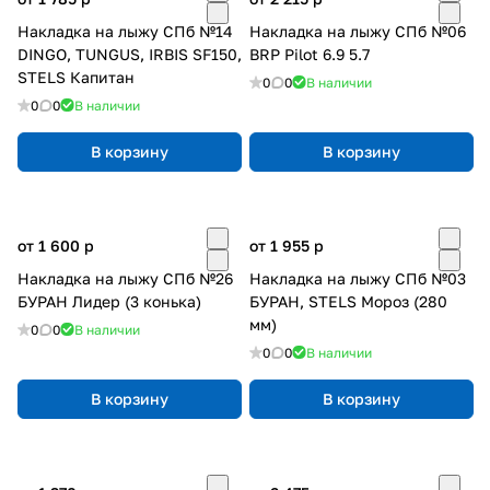
Накладка на лыжу СПб №14
Накладка на лыжу СПб №06
DINGO, TUNGUS, IRBIS SF150,
BRP Pilot 6.9 5.7
STELS Капитан
0
0
В наличии
0
0
В наличии
В корзину
В корзину
от 1 600
p
от 1 955
p
Накладка на лыжу СПб №26
Накладка на лыжу СПб №03
БУРАН Лидер (3 конька)
БУРАН, STELS Мороз (280
мм)
0
0
В наличии
0
0
В наличии
В корзину
В корзину