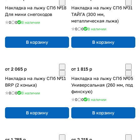
Накладка на лыжу СПб №18
Накладка на лыжу СПб №31
Для мини снегоходов
ТАЙГА (300 мм,
металлическая лыжа)
0
0
В наличии
0
0
В наличии
В корзину
В корзину
от 2 065
p
от 1 815
p
Накладка на лыжу СПб №11
Накладка на лыжу СПб №05
BRP (2 конька)
Универсальная (260 мм, под
финскую)
0
0
В наличии
0
0
В наличии
В корзину
В корзину
от 1 785
p
от 2 215
p