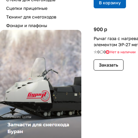
В корзину
Сцепки прицепные
Тюнинг для снегоходов
Фонари и плафоны
900
p
Рычаг газа с нагре
элементом ЭР-27 ме
0
0
Нет в наличии
Заказать