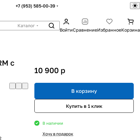
+7 (953) 585-00-39
Каталог
Войти
Сравнение
Избранное
Корзина
RM с
10 900
p
В корзину
Купить в 1 клик
В наличии
Хочу в подарок
2