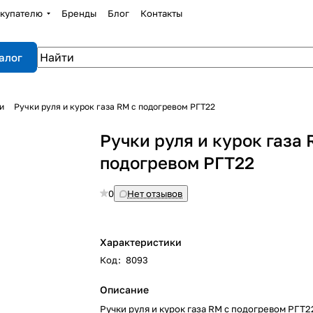
купателю
Бренды
Блог
Контакты
алог
и
Ручки руля и курок газа RM с подогревом РГТ22
Ручки руля и курок газа 
подогревом РГТ22
0
Нет отзывов
Характеристики
Код
:
8093
Описание
Ручки руля и курок газа RM с подогревом РГТ2