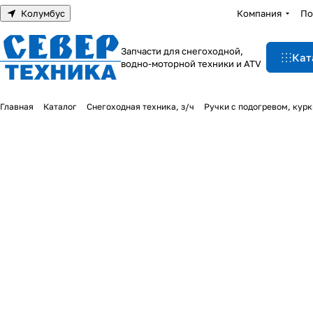
Колумбус
Компания
По
Запчасти для снегоходной,
Кат
водно-моторной техники и ATV
Главная
Каталог
Снегоходная техника, з/ч
Ручки с подогревом, курк