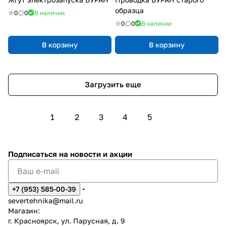
образца
0
0
В наличии
0
0
В наличии
В корзину
В корзину
Загрузить еще
1
2
3
4
5
Подписаться
на новости и акции
+7 (953) 585-00-39
severtehnika@mail.ru
Магазин:
г. Красноярск, ул. Парусная, д. 9