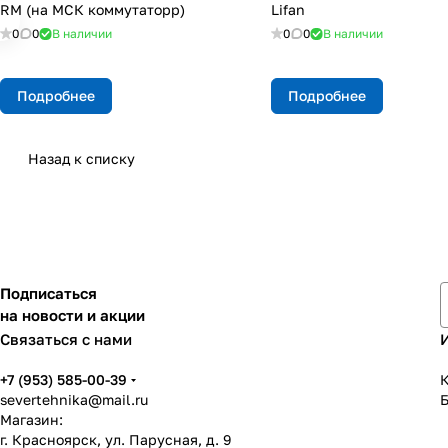
RM (на МСК коммутаторр)
Lifan
0
0
В наличии
0
0
В наличии
Подробнее
Подробнее
Назад к списку
Подписаться
на новости и акции
Связаться с нами
+7 (953) 585-00-39
К
severtehnika@mail.ru
Магазин:
г. Красноярск, ул. Парусная, д. 9