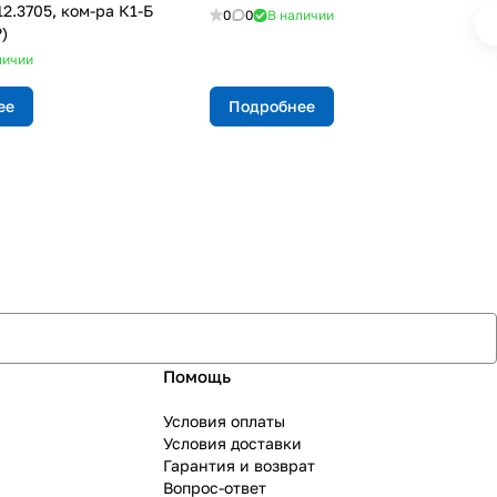
12.3705, ком-ра К1-Б
0
0
В наличии
)
личии
ее
Подробнее
Помощь
Условия оплаты
Условия доставки
Гарантия и возврат
Вопрос-ответ