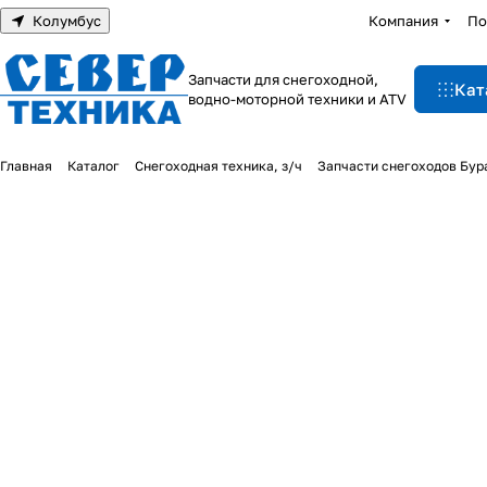
Колумбус
Компания
По
Запчасти для снегоходной,
Кат
водно-моторной техники и ATV
Главная
Каталог
Снегоходная техника, з/ч
Запчасти снегоходов Бур