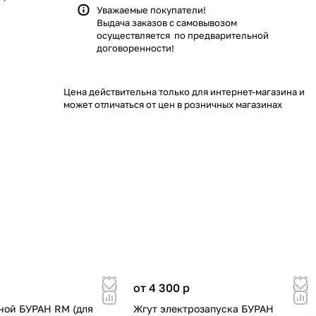
Уважаемые покупатели!
Выдача заказов с самовывозом
осуществляется по предварительной
договоренности!
Цена действительна только для интернет-магазина и
может отличаться от цен в розничных магазинах
от 4 300
p
ной БУРАН RM (для
Жгут электрозапуска БУРАН