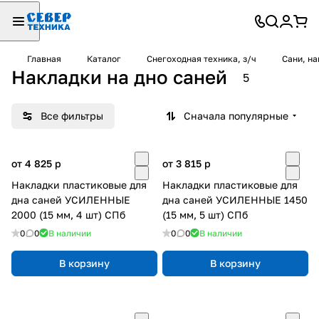
Главная
Каталог
Снегоходная техника, з/ч
Сани, на
Накладки на дно саней
5
Все фильтры
Сначала популярные
от 4 825
p
от 3 815
p
Накладки пластиковые для
Накладки пластиковые для
дна саней УСИЛЕННЫЕ
дна саней УСИЛЕННЫЕ 1450
2000 (15 мм, 4 шт) СПб
(15 мм, 5 шт) СПб
0
0
В наличии
0
0
В наличии
В корзину
В корзину