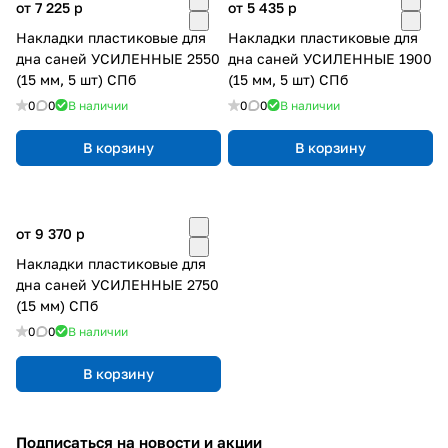
от 7 225
p
от 5 435
p
Накладки пластиковые для
Накладки пластиковые для
дна саней УСИЛЕННЫЕ 2550
дна саней УСИЛЕННЫЕ 1900
(15 мм, 5 шт) СПб
(15 мм, 5 шт) СПб
0
0
В наличии
0
0
В наличии
В корзину
В корзину
от 9 370
p
Накладки пластиковые для
дна саней УСИЛЕННЫЕ 2750
(15 мм) СПб
0
0
В наличии
В корзину
Подписаться
на новости и акции