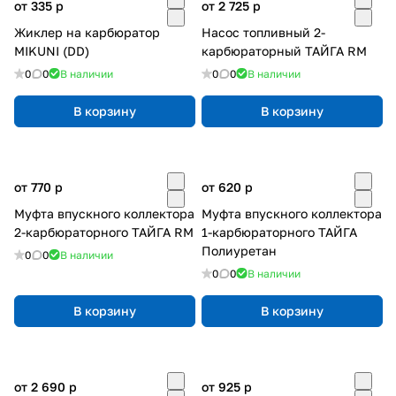
от 335
p
от 2 725
p
Жиклер на карбюратор
Насос топливный 2-
MIKUNI (DD)
карбюраторный ТАЙГА RM
0
0
В наличии
0
0
В наличии
В корзину
В корзину
от 770
p
от 620
p
Муфта впускного коллектора
Муфта впускного коллектора
2-карбюраторного ТАЙГА RM
1-карбюраторного ТАЙГА
Полиуретан
0
0
В наличии
0
0
В наличии
В корзину
В корзину
от 2 690
p
от 925
p