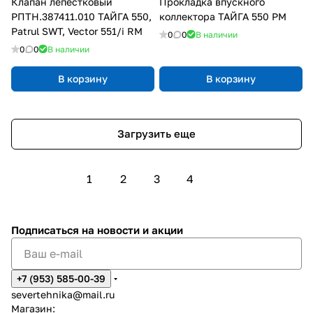
Клапан лепестковый
Прокладка впускного
РПТН.387411.010 ТАЙГА 550,
коллектора ТАЙГА 550 РМ
Patrul SWT, Vector 551/i RM
0
0
В наличии
0
0
В наличии
В корзину
В корзину
Загрузить еще
1
2
3
4
Подписаться
на новости и акции
+7 (953) 585-00-39
severtehnika@mail.ru
Магазин: